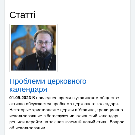
Статті
Проблеми церковного
календаря
01.09.2023
В последнее время в украинском обществе
активно обсуждается проблема церковного календаря.
Некоторые христианские церкви в Украине, традиционно
использовавшие в богослужении юлианский календарь,
решили перейти на так называемый новый стиль. Вопрос
об использовании ...