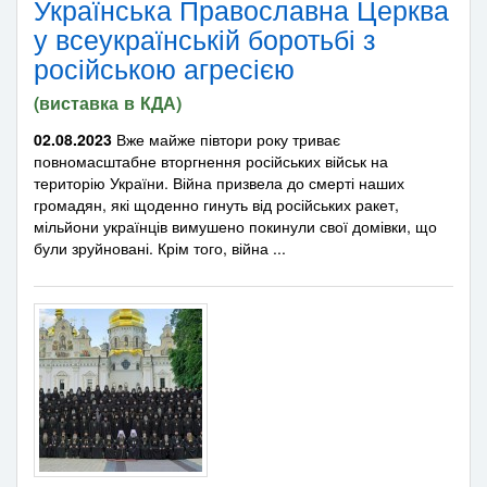
Українська Православна Церква
у всеукраїнській боротьбі з
російською агресією
(виставка в КДА)
02.08.2023
Вже майже півтори року триває
повномасштабне вторгнення російських військ на
територію України. Війна призвела до смерті наших
громадян, які щоденно гинуть від російських ракет,
мільйони українців вимушено покинули свої домівки, що
були зруйновані. Крім того, війна ...