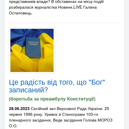
представників влади? В обставинах на місці подій
розбиралася журналістка Новини.LIVE Галина
Остаповець.
Це радість від того, що "Бог"
записаний?
(боротьба за преамбулу Конституції)
28.06.2023
Сесійний зал Верховної Ради України. 25
червня 1996 року. Уривок зі Стенограми 103-го
пленарного засідання. Веде засідання Голова МОРОЗ
О.О.