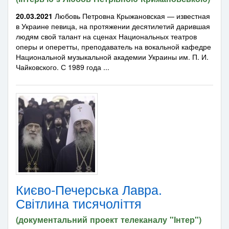
20.03.2021
Любовь Петровна Крыжановская — известная
в Украине певица, на протяжении десятилетий дарившая
людям свой талант на сценах Национальных театров
оперы и оперетты, преподаватель на вокальной кафедре
Национальной музыкальной академии Украины им. П. И.
Чайковского. С 1989 года ...
Києво-Печерська Лавра.
Світлина тисячоліття
(документальний проект телеканалу "Інтер")