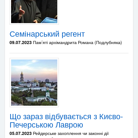
Семінарський регент
09.07.2023
Пам’яті архімандрита Романа (Подлубняка)
Що зараз відбувається з Києво-
Печерською Лаврою
05.07.2023
Рейдерське захоплення чи законні дії