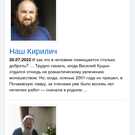
Наш Кирилич
20.07.2022
И как это в человеке помещается столько
доброты? … Трудно сказать, когда Василий Куцын
отдался отнюдь не романтическому увлечению
монашеством. Но, когда, осенью 2001 года он пришел, в
Почаевскую лавру, за плечами уже было восемь лет
нелегких работ — сначала в родном ...