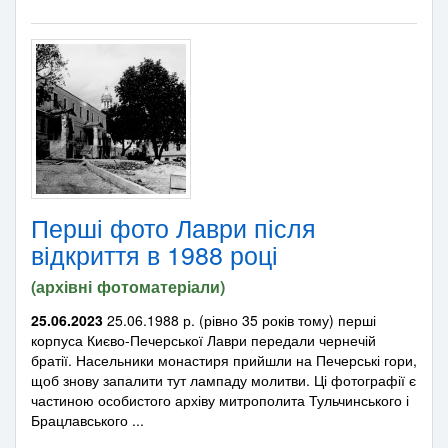
Перші фото Лаври після
відкриття в 1988 році
(архівні фотоматеріали)
25.06.2023
25.06.1988 р. (рівно 35 років тому) перші
корпуса Києво-Печерської Лаври передали чернечій
братії. Насельники монастиря прийшли на Печерські гори,
щоб знову запалити тут лампаду молитви. Ці фотографії є
частиною особистого архіву митрополита Тульчинського і
Брацлавського ...