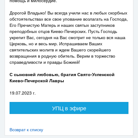
помощь и милосердие.
Дорогой Владыко! Вы всегда учили нас в любых скорбных
обстоятельствах все свое упование возлагать на Господа,
Его Пречистую Матерь и наших святых заступников
преподобных отцов Киево-Печерских. Пусть Господь
укрепит Вас, сегодня на Вас смотрит не только вся наша
Церковь, но и весь мир. Испрашиваем Ваших
святительских молитв и ждем Вашего скорейшего
возвращения в родную обитель. Верим в торжество
справедливости и правды Божией!
С сыновней любовью, братия Свято-Успенской
Киево-Печерской Лавры
19.07.2023 г.
УПЦ в эфире
Возврат к списку