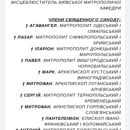
МІСЦЕБЛЮСТИТЕЛЬ КИЇВСЬКОЇ МИТРОПОЛИЧОЇ
КАФЕДРИ
ЧЛЕНИ СВЯЩЕННОГО СИНОДУ:
† АГАФАНГЕЛ
, МИТРОПОЛИТ ОДЕСЬКИЙ І
ІЗМАЇЛЬСЬКИЙ
† ЛАЗАР
, МИТРОПОЛИТ СІМФЕРОПОЛЬСЬКИЙ І
КРИМСЬКИЙ
† ІЛАРІОН
, МИТРОПОЛИТ ДОНЕЦЬКИЙ І
МАРІУПОЛЬСЬКИЙ
† ПАВЕЛ
, МИТРОПОЛИТ ВИШГОРОДСЬКИЙ І
ЧОРНОБИЛЬСЬКИЙ
† МАРК
, АРХІЄПИСКОП ХУСТСЬКИЙ І
ВИНОГРАДІВСЬКИЙ
† МИТРОФАН
, АРХІЄПИСКОП ЛУГАНСЬКИЙ І
АЛЧЕВСЬКИЙ
† СЕРГІЙ
, МИТРОПОЛИТ ТЕРНОПІЛЬСЬКИЙ І
КРЕМЕНЕЦЬКИЙ
† МИТРОФАН
, АРХІЄПИСКОП ГОРЛІВСЬКИЙ І
СЛОВ’ЯНСЬКИЙ
† ПАНТЕЛЕІМОН
, ЄПИСКОП ІВАНО-
ФРАНКІВСЬКИЙ І КОЛОМИЙСЬКИЙ
† АНТОНІЙ
, МИТРОПОЛИТ БОРИСПІЛЬСЬКИЙ І