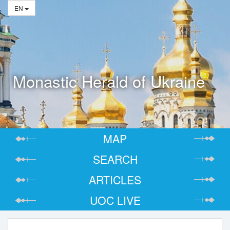
EN
Monastic Herald of Ukraine
MAP
SEARCH
ARTICLES
UOC LIVE