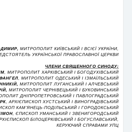
ОДИМИР,
МИТРОПОЛИТ КИЇВСЬКИЙ І ВСІЄЇ УКРАЇНИ,
ЕДСТОЯТЕЛЬ УКРАЇНСЬКОЇ ПРАВОСЛАВНОЇ ЦЕРКВИ
ЧЛЕНИ СВЯЩЕННОГО СИНОДУ:
ИМ
, МИТРОПОЛИТ ХАРКІВСЬКИЙ І БОГОДУХІВСЬКИЙ
АФАНГЕЛ
, МИТРОПОЛИТ ОДЕСЬКИЙ І ІЗМАЇЛЬСЬКИЙ
АННИКІЙ,
МИТРОПОЛИТ ЛУГАНСЬКИЙ І АЛЧЕВСЬКИЙ
ІЙ,
МИТРОПОЛИТ ЧЕРНІВЕЦЬКИЙ І БУКОВИНСЬКИЙ
РОПОЛИТ ДНІПРОПЕТРОВСЬКИЙ І ПАВЛОГРАДСЬКИЙ
АРК
, АРХІЄПИСКОП ХУСТСЬКИЙ І ВИНОГРАДІВСЬКИЙ
ПИСКОП КАМ’ЯНЕЦЬ-ПОДІЛЬСЬКИЙ І ГОРОДОКСЬКИЙ
ЕІМОН
, ЄПИСКОП УМАНСЬКИЙ І ЗВЕНИГОРОДСЬКИЙ
АРХІЄПИСКОП БІЛОЦЕРКІВСЬКИЙ І БОГУСЛАВСЬКИЙ,
КЕРУЮЧИЙ СПРАВАМИ УПЦ