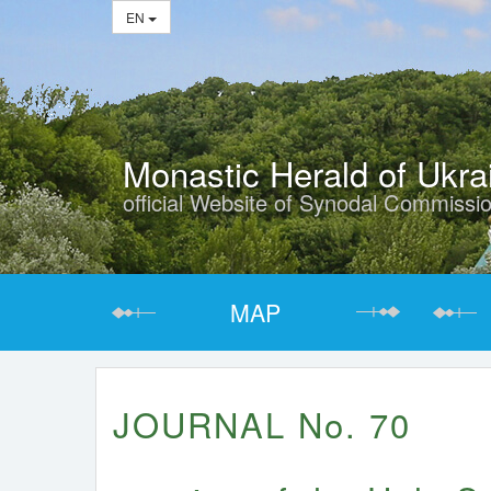
EN
Monastic Herald of Ukra
official Website of Synodal Commissi
MAP
JOURNAL No. 70